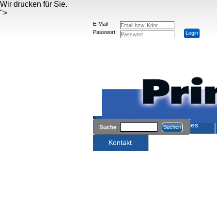
Wir drucken für Sie.
">
E-Mail
Passwort
">
Startseite
Aktuelles
Suche
Kontakt