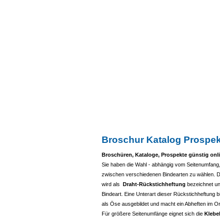
Broschur Katalog Prospek
Broschüren, Kataloge, Prospekte günstig onlin
Sie haben die Wahl - abhängig vom Seitenumfang
zwischen verschiedenen Bindearten zu wählen. 
wird als
Draht-Rückstichheftung
bezeichnet un
Bindeart. Eine Unterart dieser Rückstichheftung bi
als Öse ausgebildet und macht ein Abheften im O
Für größere Seitenumfänge eignet sich die
Klebe