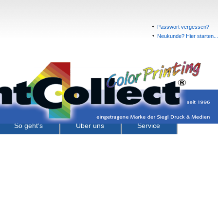
Passwort vergessen?
Neukunde? Hier starten...
So geht's
Über uns
Service