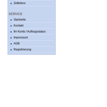
Zettelbox
SERVICE
Startseite
Kontakt
Ihr Konto / Auftragsstatus
Impressum
AGB
Registrierung