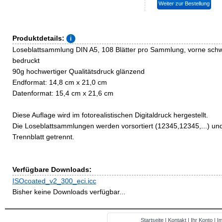
Produktdetails:
Loseblattsammlung DIN A5, 108 Blätter pro Sammlung, vorne schw
bedruckt
90g hochwertiger Qualitätsdruck glänzend
Endformat: 14,8 cm x 21,0 cm
Datenformat: 15,4 cm x 21,6 cm
Diese Auflage wird im fotorealistischen Digitaldruck hergestellt.
Die Loseblattsammlungen werden vorsortiert (12345,12345,...) un
Trennblatt getrennt.
Verfügbare Downloads:
ISOcoated_v2_300_eci.icc
Bisher keine Downloads verfügbar...
Startseite
|
Kontakt
|
Ihr Konto
|
I